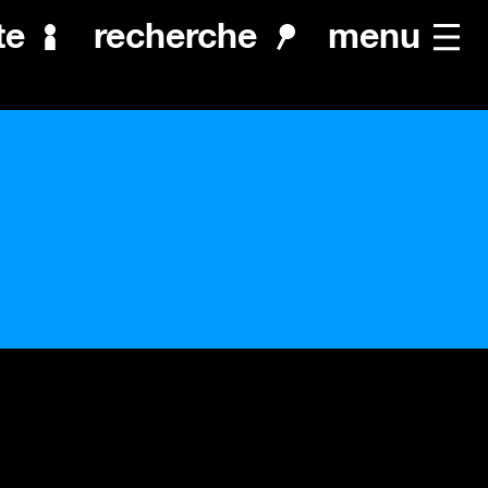
menu
te
recherche