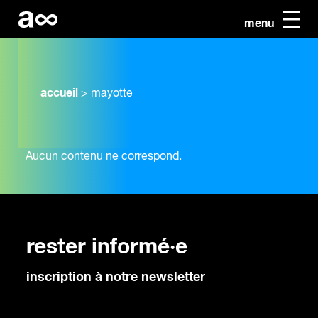
menu
accueil
>
mayotte
Aucun contenu ne correspond.
rester informé·e
inscription à notre newsletter