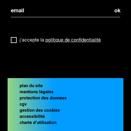
j'accepte la
politique de confidentialité
plan du site
mentions légales
protection des données
cgv
gestion des cookies
accessibilité
charte d’utilisation