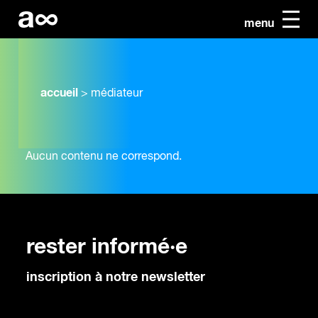
menu
accueil
>
médiateur
Aucun contenu ne correspond.
rester informé·e
inscription à notre newsletter