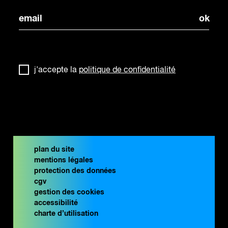
j'accepte la
politique de confidentialité
plan du site
mentions légales
protection des données
cgv
gestion des cookies
accessibilité
charte d’utilisation