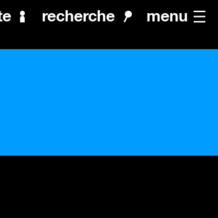
menu
te
recherche