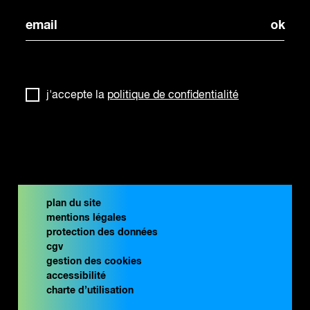
j'accepte la
politique de confidentialité
plan du site
mentions légales
protection des données
cgv
gestion des cookies
accessibilité
charte d’utilisation