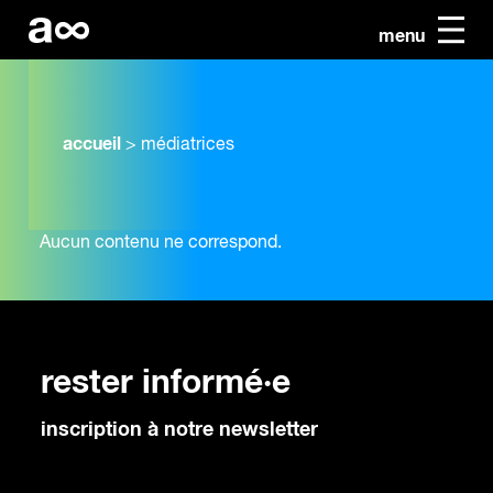
menu
accueil
>
médiatrices
Aucun contenu ne correspond.
rester informé·e
inscription à notre newsletter