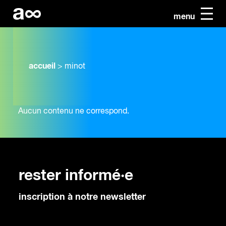
menu
accueil
>
minot
Aucun contenu ne correspond.
rester informé·e
inscription à notre newsletter