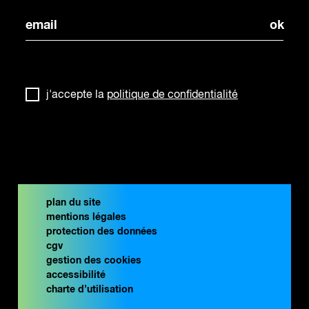
j'accepte la
politique de confidentialité
plan du site
mentions légales
protection des données
cgv
gestion des cookies
accessibilité
charte d’utilisation