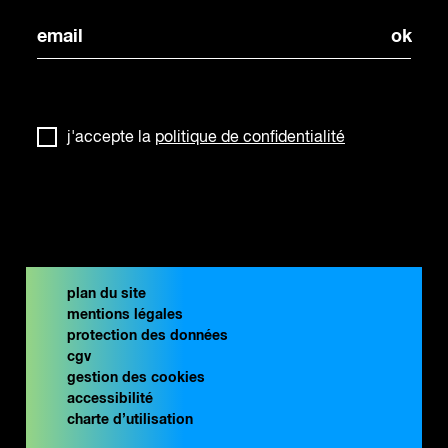
j'accepte la
politique de confidentialité
plan du site
mentions légales
protection des données
cgv
gestion des cookies
accessibilité
charte d’utilisation