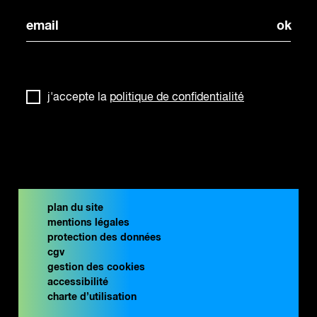
j'accepte la
politique de confidentialité
plan du site
mentions légales
protection des données
cgv
gestion des cookies
accessibilité
charte d’utilisation