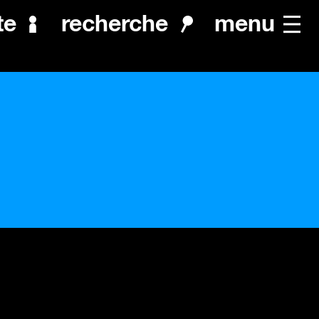
menu
te
recherche