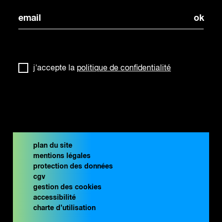
j'accepte la
politique de confidentialité
plan du site
mentions légales
protection des données
cgv
gestion des cookies
accessibilité
charte d’utilisation