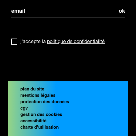
j'accepte la
politique de confidentialité
plan du site
mentions légales
protection des données
cgv
gestion des cookies
accessibilité
charte d’utilisation