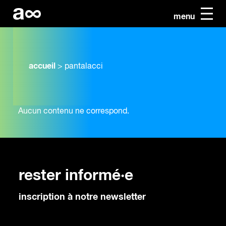
menu
accueil
>
pantalacci
Aucun contenu ne correspond.
rester informé·e
inscription à notre newsletter