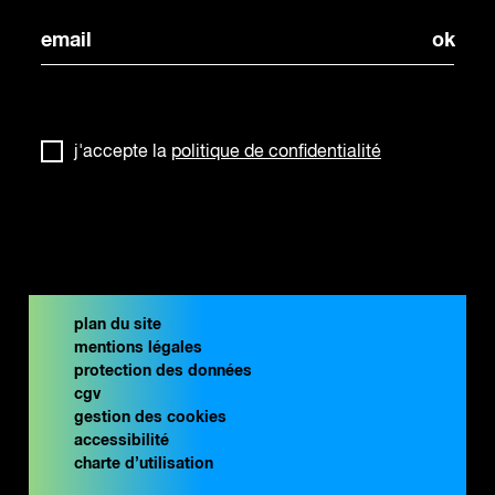
j'accepte la
politique de confidentialité
plan du site
mentions légales
protection des données
cgv
gestion des cookies
accessibilité
charte d’utilisation