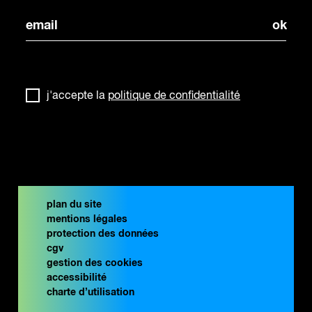
j'accepte la
politique de confidentialité
plan du site
mentions légales
protection des données
cgv
gestion des cookies
accessibilité
charte d’utilisation