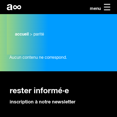
menu
accueil
>
parité
Aucun contenu ne correspond.
rester informé·e
inscription à notre newsletter