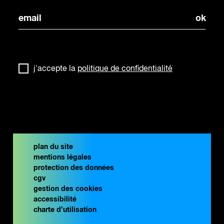
j'accepte la
politique de confidentialité
plan du site
mentions légales
protection des données
cgv
gestion des cookies
accessibilité
charte d’utilisation