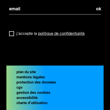
j'accepte la
politique de confidentialité
plan du site
mentions légales
protection des données
cgv
gestion des cookies
accessibilité
charte d’utilisation