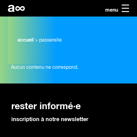
menu
accueil
>
passerelle
Aucun contenu ne correspond.
rester informé·e
inscription à notre newsletter