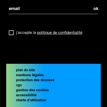
j'accepte la
politique de confidentialité
plan du site
mentions légales
protection des données
cgv
gestion des cookies
accessibilité
charte d’utilisation