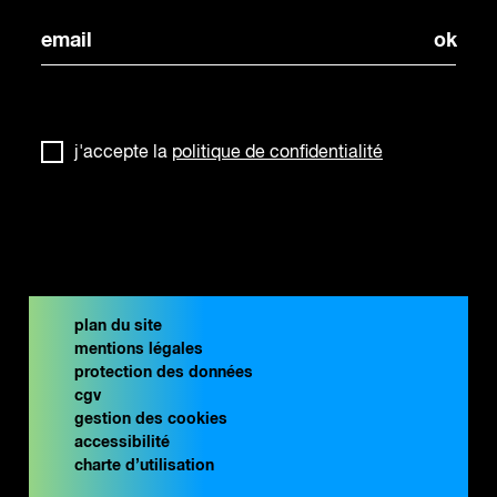
j'accepte la
politique de confidentialité
plan du site
mentions légales
protection des données
cgv
gestion des cookies
accessibilité
charte d’utilisation