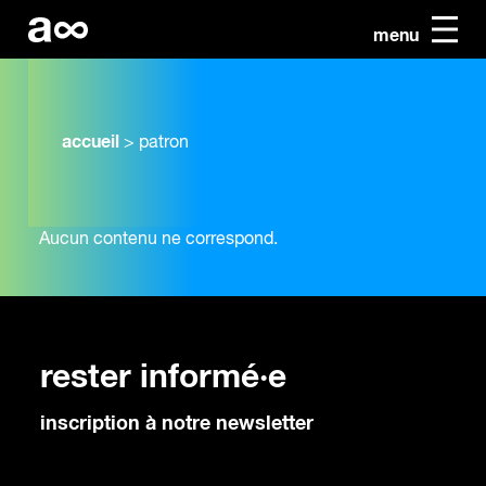
menu
accueil
>
patron
Aucun contenu ne correspond.
rester informé·e
inscription à notre newsletter