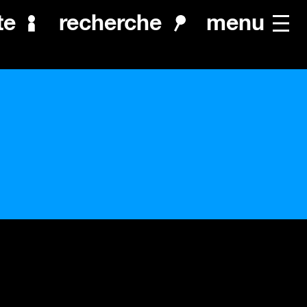
menu
te
recherche