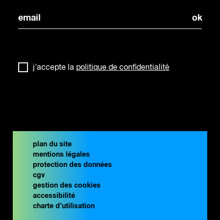
j'accepte la
politique de confidentialité
plan du site
mentions légales
protection des données
cgv
gestion des cookies
accessibilité
charte d’utilisation