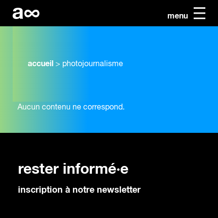
menu
accueil
>
photojournalisme
Aucun contenu ne correspond.
rester informé·e
inscription à notre newsletter