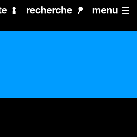
menu
te
recherche