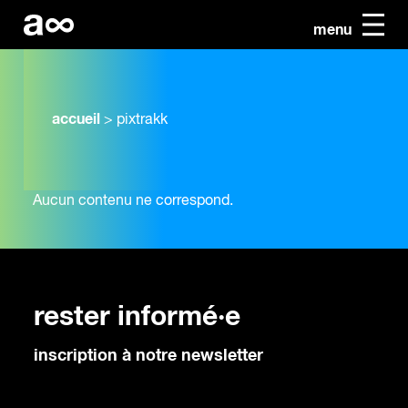
menu
accueil
>
pixtrakk
Aucun contenu ne correspond.
rester informé·e
inscription à notre newsletter