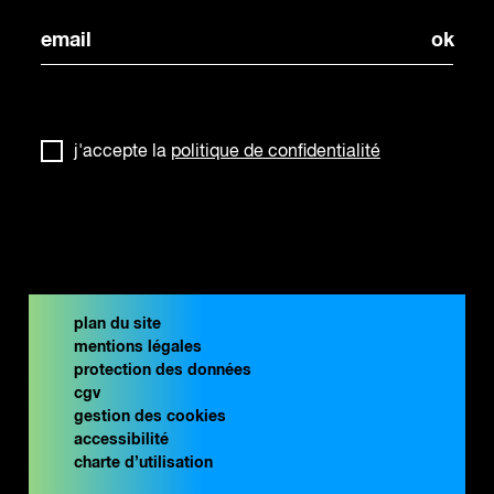
j'accepte la
politique de confidentialité
plan du site
mentions légales
protection des données
cgv
gestion des cookies
accessibilité
charte d’utilisation