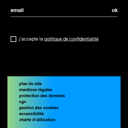
j'accepte la
politique de confidentialité
plan du site
mentions légales
protection des données
cgv
gestion des cookies
accessibilité
charte d’utilisation