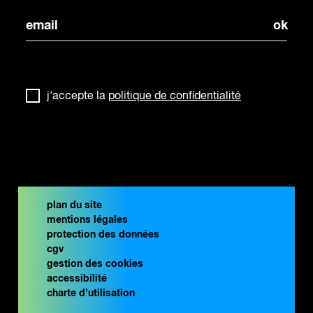
j'accepte la
politique de confidentialité
plan du site
mentions légales
protection des données
cgv
gestion des cookies
accessibilité
charte d’utilisation