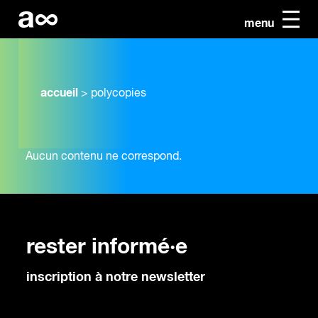
menu
accueil
>
polycopies
Aucun contenu ne correspond.
rester informé·e
inscription à notre newsletter