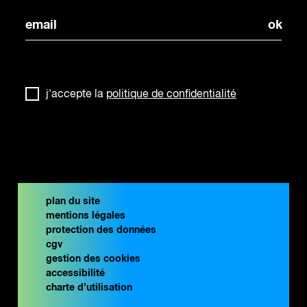
j'accepte la
politique de confidentialité
plan du site
mentions légales
protection des données
cgv
gestion des cookies
accessibilité
charte d’utilisation