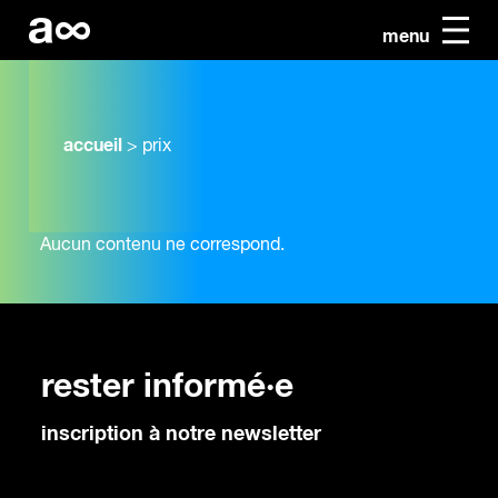
menu
accueil
>
prix
Aucun contenu ne correspond.
rester informé·e
inscription à notre newsletter