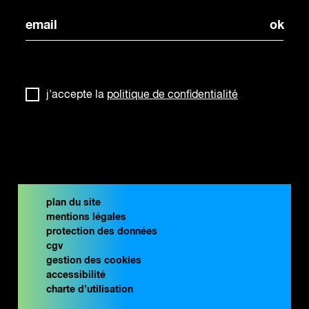
j'accepte la
politique de confidentialité
plan du site
mentions légales
protection des données
cgv
gestion des cookies
accessibilité
charte d’utilisation