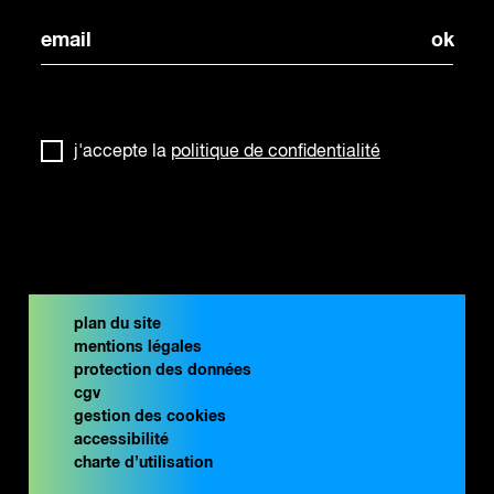
j'accepte la
politique de confidentialité
plan du site
mentions légales
protection des données
cgv
gestion des cookies
accessibilité
charte d’utilisation