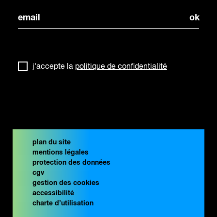
j'accepte la
politique de confidentialité
plan du site
mentions légales
protection des données
cgv
gestion des cookies
accessibilité
charte d’utilisation