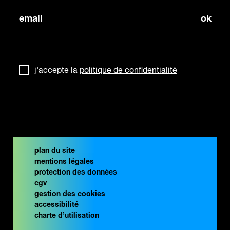
j'accepte la
politique de confidentialité
plan du site
mentions légales
protection des données
cgv
gestion des cookies
accessibilité
charte d’utilisation