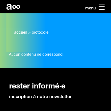
menu
accueil
>
protocole
Aucun contenu ne correspond.
rester informé·e
inscription à notre newsletter