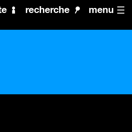
menu
te
recherche