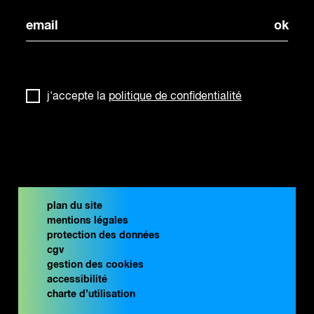
j'accepte la
politique de confidentialité
plan du site
mentions légales
protection des données
cgv
gestion des cookies
accessibilité
charte d’utilisation