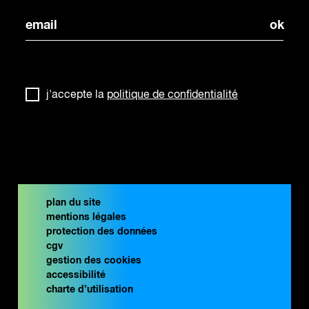
j'accepte la
politique de confidentialité
plan du site
mentions légales
protection des données
cgv
gestion des cookies
accessibilité
charte d’utilisation