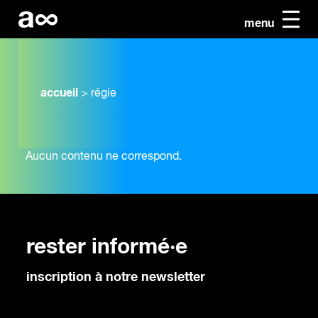
menu
accueil
>
régie
Aucun contenu ne correspond.
rester informé·e
inscription à notre newsletter