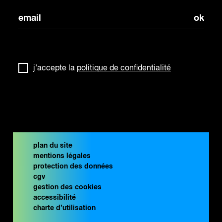
j'accepte la
politique de confidentialité
plan du site
mentions légales
protection des données
cgv
gestion des cookies
accessibilité
charte d’utilisation