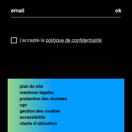
j'accepte la
politique de confidentialité
plan du site
mentions légales
protection des données
cgv
gestion des cookies
accessibilité
charte d’utilisation