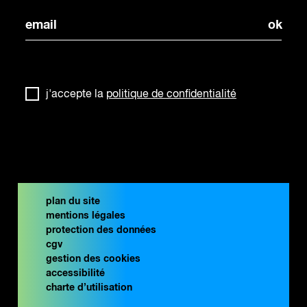
j'accepte la
politique de confidentialité
plan du site
mentions légales
protection des données
cgv
gestion des cookies
accessibilité
charte d’utilisation