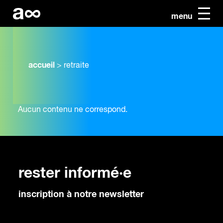
menu
accueil
>
retraite
Aucun contenu ne correspond.
rester informé·e
inscription à notre newsletter