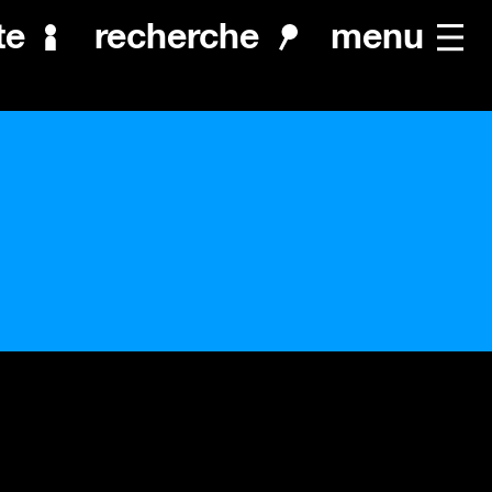
menu
te
recherche