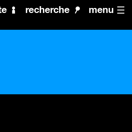
menu
te
recherche