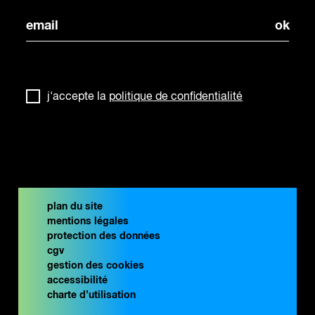
j'accepte la
politique de confidentialité
plan du site
mentions légales
protection des données
cgv
gestion des cookies
accessibilité
charte d’utilisation