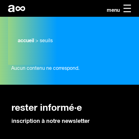
menu
accueil
>
seuils
Aucun contenu ne correspond.
rester informé·e
inscription à notre newsletter