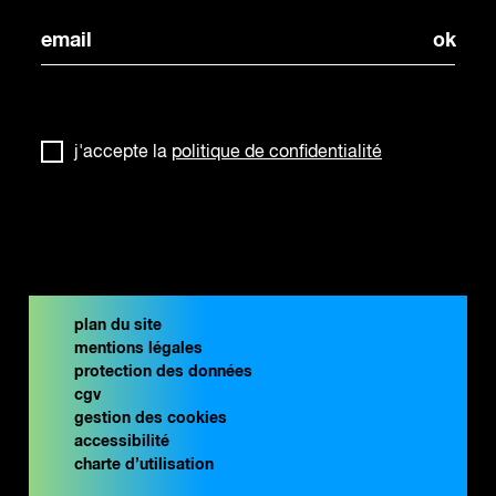
j'accepte la
politique de confidentialité
plan du site
mentions légales
protection des données
cgv
gestion des cookies
accessibilité
charte d’utilisation