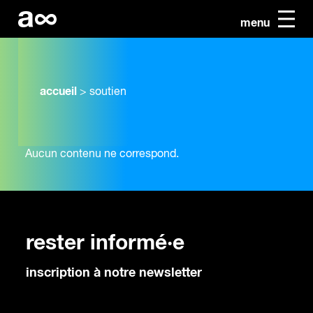
menu
accueil
>
soutien
Aucun contenu ne correspond.
rester informé·e
inscription à notre newsletter