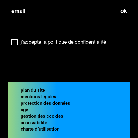
j'accepte la
politique de confidentialité
plan du site
mentions légales
protection des données
cgv
gestion des cookies
accessibilité
charte d’utilisation