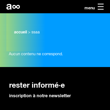
menu
accueil
>
ssaa
Aucun contenu ne correspond.
rester informé·e
inscription à notre newsletter