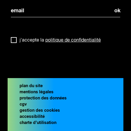
j'accepte la
politique de confidentialité
plan du site
mentions légales
protection des données
cgv
gestion des cookies
accessibilité
charte d’utilisation