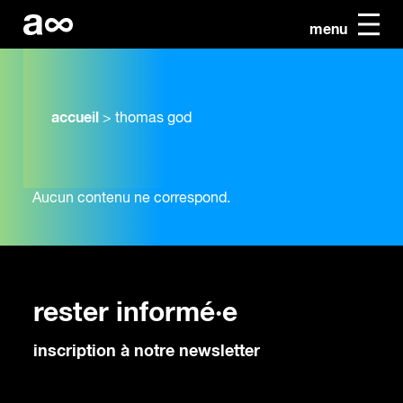
menu
accueil
>
thomas god
Aucun contenu ne correspond.
rester informé·e
inscription à notre newsletter