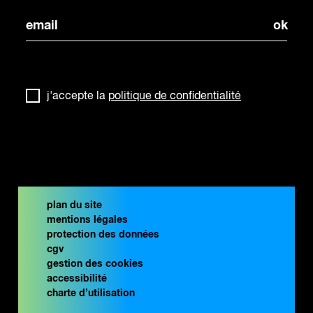
j'accepte la
politique de confidentialité
plan du site
mentions légales
protection des données
cgv
gestion des cookies
accessibilité
charte d’utilisation