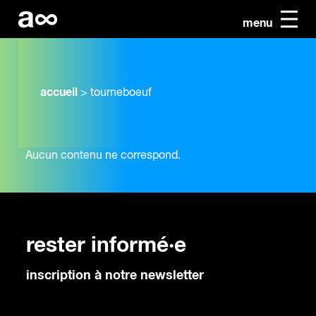
menu
accueil
>
tourneboeuf
Aucun contenu ne correspond.
rester informé·e
inscription à notre newsletter