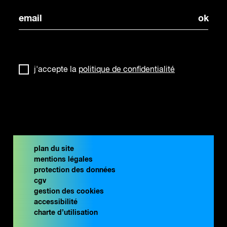
j'accepte la
politique de confidentialité
plan du site
mentions légales
protection des données
cgv
gestion des cookies
accessibilité
charte d’utilisation