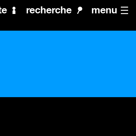
menu
te
recherche