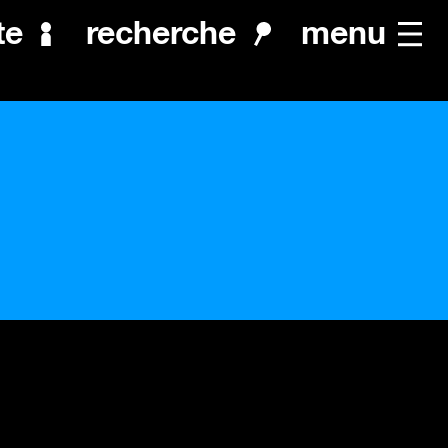
menu
te
recherche