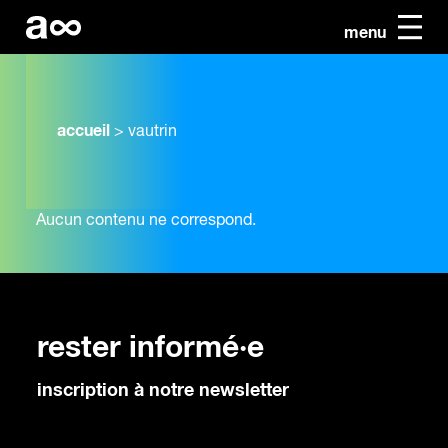
menu
accueil
>
vautrin
Aucun contenu ne correspond.
rester informé·e
inscription à notre newsletter