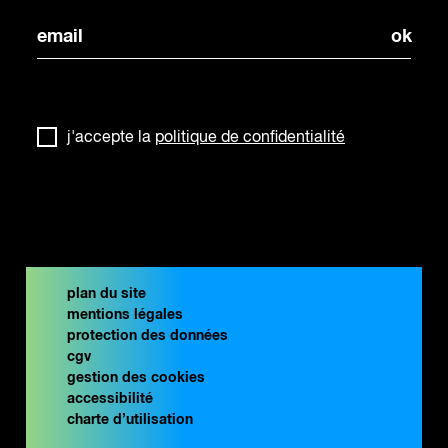
j'accepte la
politique de confidentialité
plan du site
mentions légales
protection des données
cgv
gestion des cookies
accessibilité
charte d’utilisation