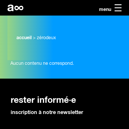
menu
accueil
>
zérodeux
Aucun contenu ne correspond.
rester informé·e
inscription à notre newsletter