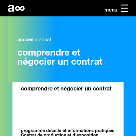
menu
accueil
>
achat
comprendre et
négocier un contrat
comprendre et négocier un contrat
programme détaillé et informations pratiques
Contrat de production et d’exposition,...