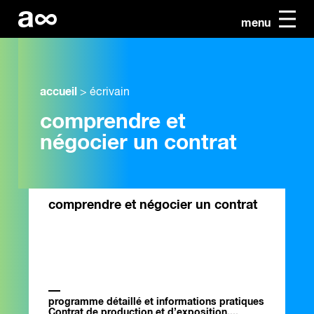
menu
accueil
>
écrivain
comprendre et
négocier un contrat
comprendre et négocier un contrat
programme détaillé et informations pratiques
Contrat de production et d’exposition,...