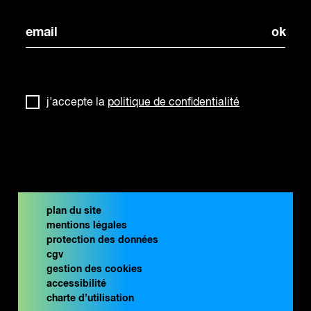
j'accepte la
politique de confidentialité
plan du site
mentions légales
protection des données
cgv
gestion des cookies
accessibilité
charte d’utilisation