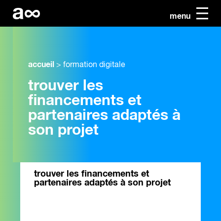
menu
accueil
>
formation digitale
trouver les
financements et
partenaires adaptés à
son projet
trouver les financements et
partenaires adaptés à son projet