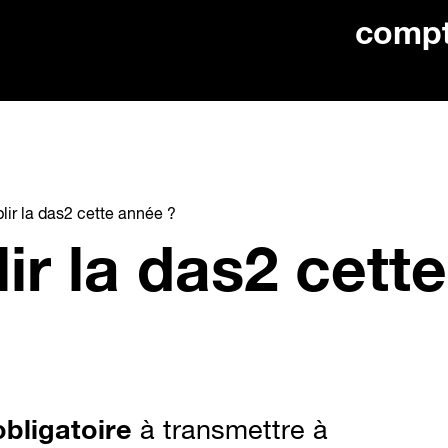
comp
lir la das2 cette année ?
ir la das2 cette
obligatoire
à transmettre à