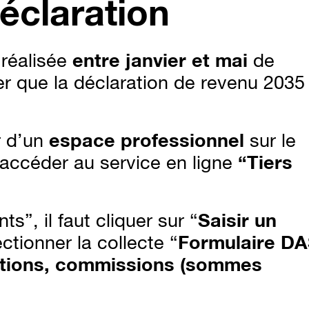
éclaration
 réalisée
entre janvier et mai
de
 que la déclaration de revenu 2035
er d’un
espace professionnel
sur le
 accéder au service en ligne
“Tiers
s”, il faut cliquer sur “
Saisir un
ectionner la collecte “
Formulaire D
cations, commissions (sommes