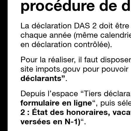
procédure de
d
La déclaration DAS 2 doit être
chaque année (même calendrier
en déclaration contrôlée).
Pour la réaliser, il faut dispos
site impots.gouv pour pouvoir
déclarants”
.
Depuis l’espace “Tiers déclarant
formulaire en ligne
“, puis sél
2 : État des honoraires, va
versées en N-1)
“.