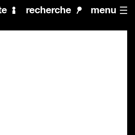
menu
te
recherche