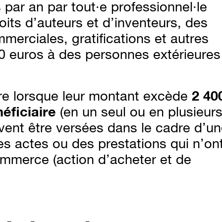
s par an par tout·e professionnel·le
oits d’auteurs et d’inventeurs, des
erciales, gratifications et autres
0 euros à des personnes extérieures
ire lorsque leur montant excède
2 40
éficiaire
(en un seul ou en plusieur
ent être versées dans le cadre d’un
des actes ou des prestations qui n’on
ommerce (action d’acheter et de