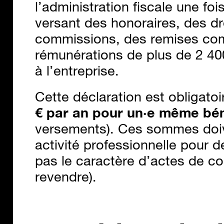
l’administration fiscale une foi
versant des honoraires, des dr
commissions, des remises comm
rémunérations de plus de 2 40
à l’entreprise.
Cette déclaration est obligato
€ par an pour un·e même bén
versements). Ces sommes doiv
activité professionnelle pour 
pas le caractère d’actes de c
revendre).