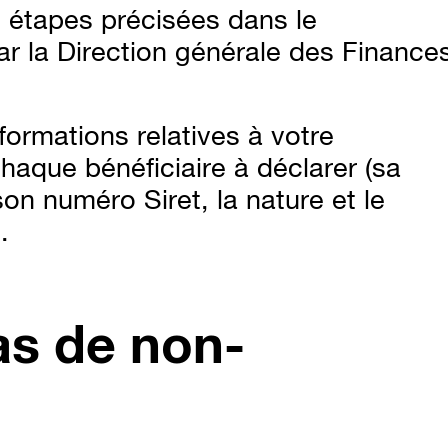
s étapes précisées dans le
ar la Direction générale des Finance
formations relatives à votre
chaque bénéficiaire à déclarer (sa
son numéro Siret, la nature et le
.
as de non-